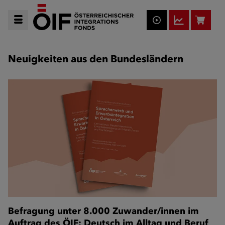
Neuigkeiten aus den Bundesländern
Befragung unter 8.000 Zuwander/innen im
Auftrag des ÖIF: Deutsch im Alltag und Beruf