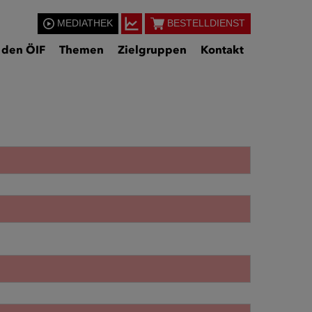
MEDIATHEK
BESTELLDIENST
 den ÖIF
Themen
Zielgruppen
Kontakt