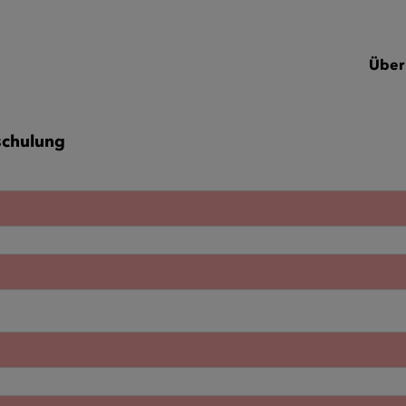
Über
schulung