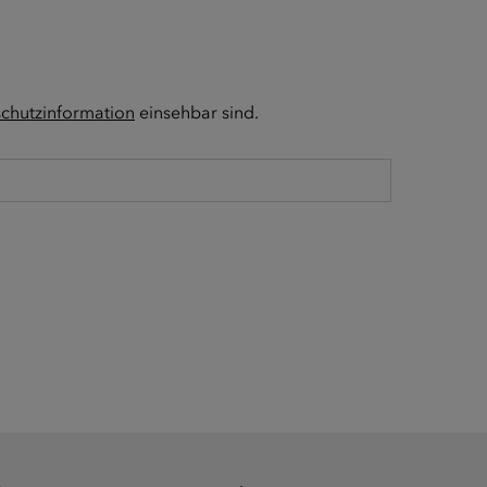
chutzinformation
einsehbar sind.