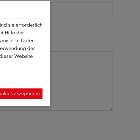
d sie erforderlich
t Hilfe der
ymisierte Daten
 Verwendung der
 dieser Website
ookies akzeptieren