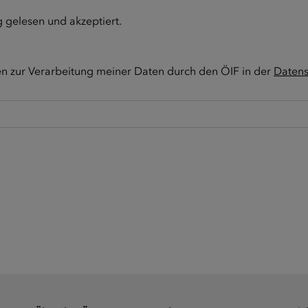
g
gelesen und akzeptiert.
en zur Verarbeitung meiner Daten durch den ÖIF in der
Datens