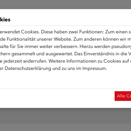
Zoom)
kies
erwendet Cookies. Diese haben zwei Funktionen: Zum einen sin
de Funktionalität unserer Website. Zum anderen können wir mi
eldung vorerst um eine Vormerkung handelt. In den folgenden 
alte für Sie immer weiter verbessern. Hierzu werden pseudon
hern gesammelt und ausgewertet. Das Einverständnis in die
n Sie in der ÖIF-Datenbank als Trainerin/Trainer für das Förd
 jederzeit widerrufen. Weitere Informationen zu Cookies auf
rer
Datenschutzerklärung
und zu uns im
Impressum
.
Alle C
tens einen Tag vor Kursbeginn erfolgen. Die Anmeldung ist l