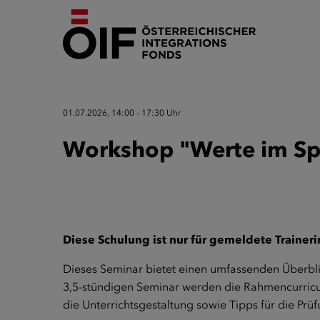
01.07.2026, 14:00 - 17:30 Uhr
Workshop "Werte im Spr
Diese Schulung ist nur für gemeldete Trainer
Dieses Seminar bietet einen umfassenden Überbli
3,5-stündigen Seminar werden die Rahmencurricul
die Unterrichtsgestaltung sowie Tipps für die Prü