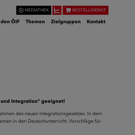
MEDIATHEK
BESTELLDIENST
 den ÖIF
Themen
Zielgruppen
Kontakt
 und Integration" geeignet!
Rahmen des neuen Integrationsgesetzes. In dem
emen in den Deutschunterricht, Vorschläge für