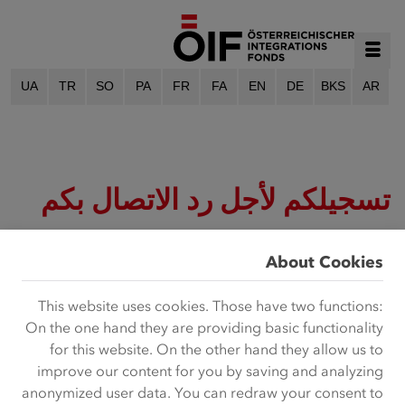
UA
TR
SO
PA
FR
FA
EN
DE
BKS
AR
تسجيلكم لأجل رد الاتصال بكم
شكراً لكم على استفساركم الذي ورد لدينا!
About Cookies
سوف نرد عليكم بعد قليل.
This website uses cookies. Those have two functions:
On the one hand they are providing basic functionality
for this website. On the other hand they allow us to
improve our content for you by saving and analyzing
anonymized user data. You can redraw your consent to