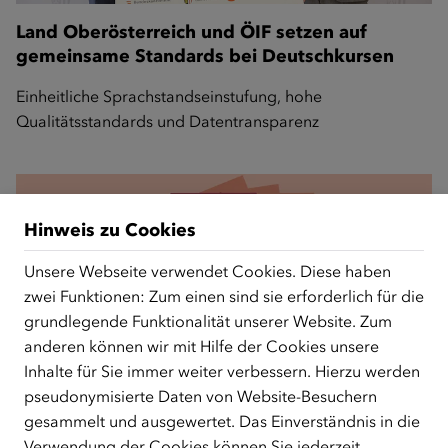
Land Oberösterreich und ÖIF setzen auf
gemeinsame Standards bei Deutschkursen
Einheitliche Sprachstandseinstufung, hohe
Qualitätsstandards und Datentransparenz
Hinweis zu Cookies
Unsere Webseite verwendet Cookies. Diese haben
zwei Funktionen: Zum einen sind sie erforderlich für die
grundlegende Funktionalität unserer Website. Zum
anderen können wir mit Hilfe der Cookies unsere
Inhalte für Sie immer weiter verbessern. Hierzu werden
pseudonymisierte Daten von Website-Besuchern
gesammelt und ausgewertet. Das Einverständnis in die
Neues ÖIF-Factsheet: Knapp jede vierte Frau
Verwendung der Cookies können Sie jederzeit