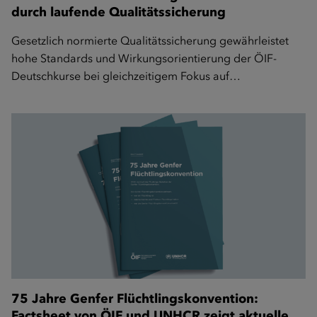
durch laufende Qualitätssicherung
Gesetzlich normierte Qualitätssicherung gewährleistet
hohe Standards und Wirkungsorientierung der ÖIF-
Deutschkurse bei gleichzeitigem Fokus auf…
75 Jahre Genfer Flüchtlingskonvention:
Factsheet von ÖIF und UNHCR zeigt aktuelle