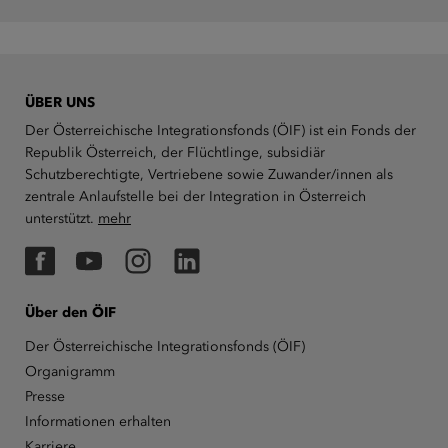
ÜBER UNS
Der Österreichische Integrationsfonds (ÖIF) ist ein Fonds der
Republik Österreich, der Flüchtlinge, subsidiär
Schutzberechtigte, Vertriebene sowie Zuwander/innen als
zentrale Anlaufstelle bei der Integration in Österreich
unterstützt.
mehr
Facebook
YouTube
Instagram
LinkedIn
Über den ÖIF
Der Österreichische Integrationsfonds (ÖIF)
Organigramm
Presse
Informationen erhalten
Karriere