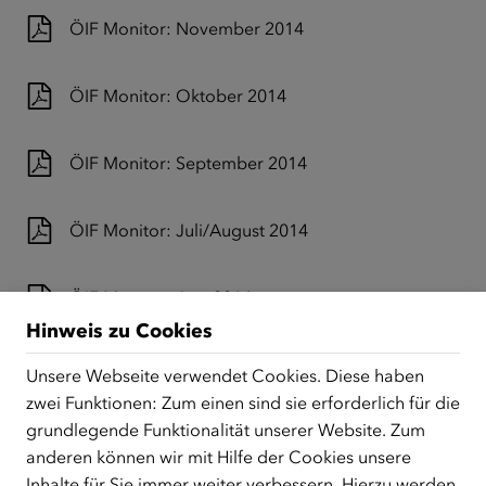
ÖIF Monitor: November 2014
ÖIF Monitor: Oktober 2014
ÖIF Monitor: September 2014
ÖIF Monitor: Juli/August 2014
ÖIF Monitor: Juni 2014
Hinweis zu Cookies
ÖIF Monitor: Mai 2014
Unsere Webseite verwendet Cookies. Diese haben
zwei Funktionen: Zum einen sind sie erforderlich für die
grundlegende Funktionalität unserer Website. Zum
ÖIF Monitor: April 2014
anderen können wir mit Hilfe der Cookies unsere
Inhalte für Sie immer weiter verbessern. Hierzu werden