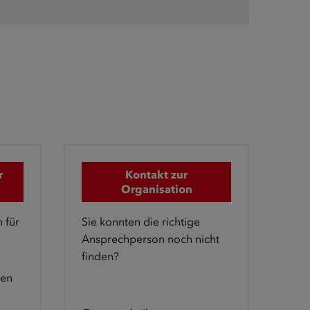
r
Kontakt zur
Organisation
 für
Sie konnten die richtige
Ansprechperson noch nicht
finden?
gen