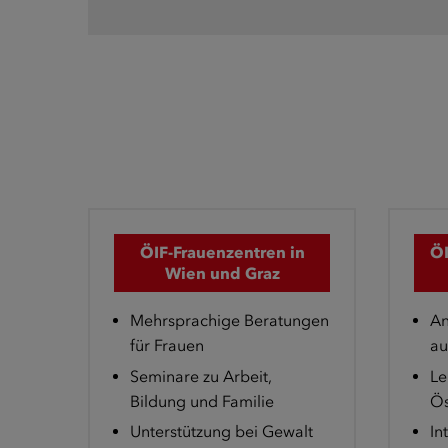
ÖIF-Frauenzentren in
ÖI
Wien und Graz
Mehrsprachige Beratungen
An
für Frauen
au
Seminare zu Arbeit,
Le
Bildung und Familie
Ös
Unterstützung bei Gewalt
In