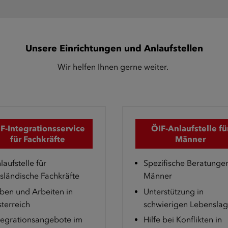
Unsere Einrichtungen und Anlaufstellen
Wir helfen Ihnen gerne weiter.
F-Integrationsservice
ÖIF-Anlaufstelle fü
für Fachkräfte
Männer
laufstelle für
Spezifische Beratungen
sländische Fachkräfte
Männer
ben und Arbeiten in
Unterstützung in
terreich
schwierigen Lebensla
tegrationsangebote im
Hilfe bei Konflikten in