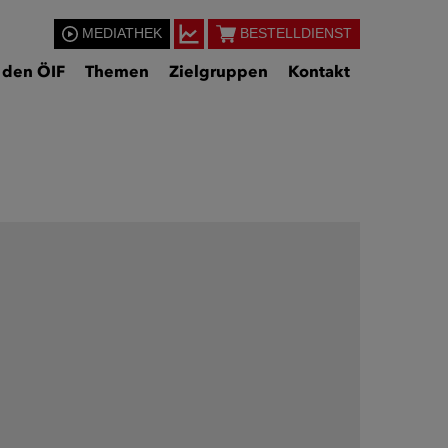
MEDIATHEK
BESTELLDIENST
Standort:
 den ÖIF
Themen
Zielgruppen
Kontakt