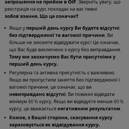
запрошення на прийом в ÖIF
. Зверніть увагу, що
реєстрація на курс покладає на вас певні
зобов`язання. Що це означає?
Якщо у
перший день курсу Ви будете відсутні
без підтвердженої та вагомої причини
, Ви
більше не зможете відвідувати курс! Це означає,
що Вас буде виключено з курсу без виправдання.
Тому ми заохочуємо Вас бути присутніми у
перший день курсу.
Регулярна та активна присутність є важливою.
Якщо ви пропустили заняття без підтвердженої і
вагомої причини, це означає, що ви
невиправдано відсутні
. Ви повинні відвідати
мінімум 80 % курсу. Якщо ви відвідуєте менше 80 %
курсу, це вважається
негативним результатом
.
Кожне, з Вашої сторони, скасування курсу
зараховується як відвідування курсу.