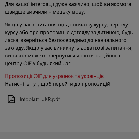
Для вашої інтеграції дуже важливо, щоб ви якомога
швидше вивчили німецьку мову.
Якщо у вас є питання щодо початку курсу, періоду
курсу або про пропозицію догляду за дитиною, будь
ласка, зверніться безпосередньо до навчального
закладу. Якщо у вас виникнуть додаткові запитання,
ви також можете звернутися до інтеграційного
центру ÖIF у будь-який час.
Пропозиції ÖIF для українок та українців
Натисніть тут
, щоб перейти до пропозицій
Infoblatt_UKR.pdf