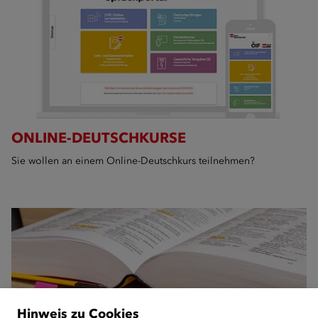
ONLINE-DEUTSCHKURSE
Sie wollen an einem Online-Deutschkurs teilnehmen?
Hinweis zu Cookies