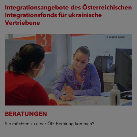
Integrationsangebote des Österreichischen
Integrationsfonds für ukrainische
Vertriebene
BERATUNGEN
Sie möchten zu einer ÖIF-Beratung kommen?