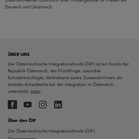
Österreichweiter Überblick über Hilfsangebote für Frauen auf
Deutsch und Ukrainisch.
ÜBER UNS
Der Österreichische Integrationsfonds (ÖIF) ist ein Fonds der
Republik Österreich, der Flüchtlinge, subsidiär
Schutzberechtigte, Vertriebene sowie Zuwander/innen als
zentrale Anlaufstelle bei der Integration in Österreich
unterstützt.
mehr
Facebook
YouTube
Instagram
LinkedIn
Über den ÖIF
Der Österreichische Integrationsfonds (ÖIF)
Organigramm