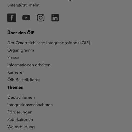
unterstützt.
mehr
Facebook
YouTube
Instagram
LinkedIn
Über den ÖIF
Der Österreichische Integrationsfonds (ÖIF)
Organigramm
Presse
Informationen erhalten
Karriere
ÖIF-Bestelldienst
Themen
Deutschlernen
Integrationsmaßnahmen
Förderungen
Publikationen
Weiterbildung