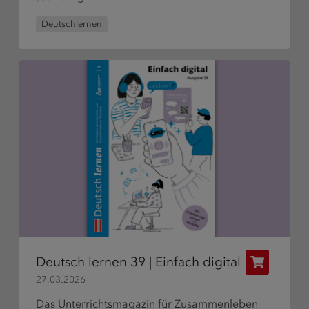
Deutschlernen
Deutsch lernen 39 | Einfach digital
Publikatio
27.03.2026
bestellen
Das Unterrichtsmagazin für Zusammenleben