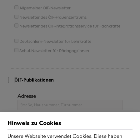
Allgemeiner ÖIF-Newsletter
Newsletter des ÖIF-Frauenzentrums
Newsletter des ÖIF-Integrationsservice für Fachkräfte
Deutschlern-Newsletter für Lehrkräfte
Schul-Newsletter für Pädagog/innen
ÖIF-Publikationen
Adresse
Hinweis zu Cookies
PLZ
Unsere Webseite verwendet Cookies. Diese haben