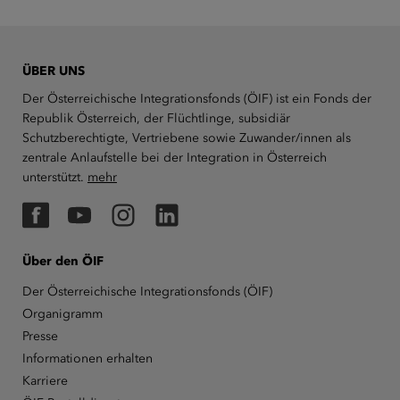
ÜBER UNS
Der Österreichische Integrationsfonds (ÖIF) ist ein Fonds der
Republik Österreich, der Flüchtlinge, subsidiär
Schutzberechtigte, Vertriebene sowie Zuwander/innen als
zentrale Anlaufstelle bei der Integration in Österreich
unterstützt.
mehr
Facebook
YouTube
Instagram
LinkedIn
Über den ÖIF
Der Österreichische Integrationsfonds (ÖIF)
Organigramm
Presse
Informationen erhalten
Karriere