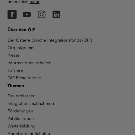
unterstützt.
mehr
Facebook
YouTube
Instagram
LinkedIn
Über den ÖIF
Der Österreichische Integrationsfonds (ÖIF)
Organigramm
Presse
Informationen erhalten
Karriere
ÖIF-Bestelldienst
Themen
Deutschlernen
Integrationsmaßnahmen
Förderungen
Publikationen
Weiterbildung
Angebote für Schulen