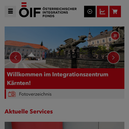
Willkommen im Integrationszentrum
Kärnten!
Fotoverzeichnis
Aktuelle Services