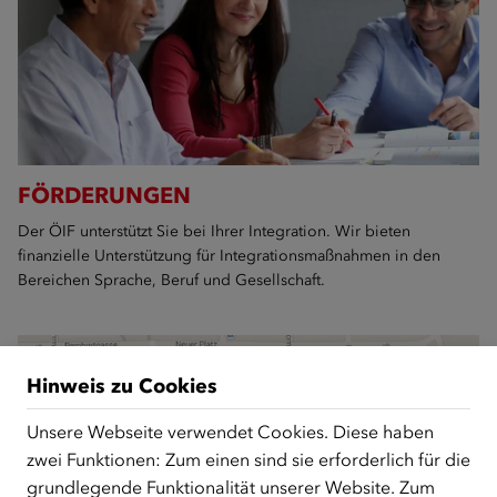
FÖRDERUNGEN
Der ÖIF unterstützt Sie bei Ihrer Integration. Wir bieten
finanzielle Unterstützung für Integrationsmaßnahmen in den
Bereichen Sprache, Beruf und Gesellschaft.
Hinweis zu Cookies
Unsere Webseite verwendet Cookies. Diese haben
zwei Funktionen: Zum einen sind sie erforderlich für die
grundlegende Funktionalität unserer Website. Zum