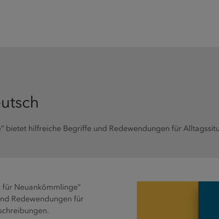
eutsch
 bietet hilfreiche Begriffe und Redewendungen für Alltagssit
tz für Neuankömmlinge“
e und Redewendungen für
schreibungen.