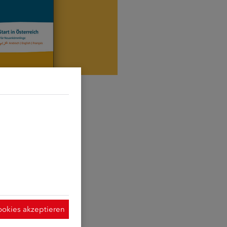
d sie erforderlich
t Hilfe der
ymisierte Daten
 Verwendung der
 dieser Website
ookies akzeptieren