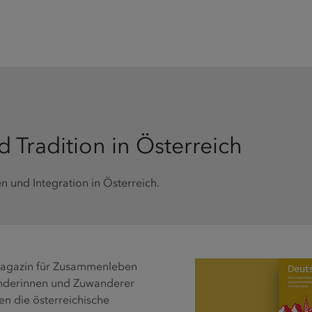
d Tradition in Österreich
 und Integration in Österreich.
smagazin für Zusammenleben
wanderinnen und Zuwanderer
hen die österreichische