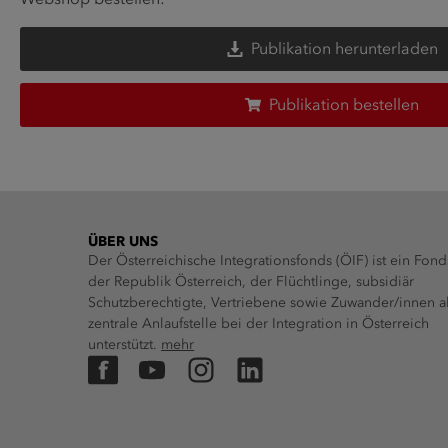
Publikation herunterladen
Publikation bestellen
ÜBER UNS
Der Österreichische Integrationsfonds (ÖIF) ist ein Fond
der Republik Österreich, der Flüchtlinge, subsidiär
Schutzberechtigte, Vertriebene sowie Zuwander/innen a
zentrale Anlaufstelle bei der Integration in Österreich
unterstützt.
mehr
Facebook
YouTube
Instagram
LinkedIn