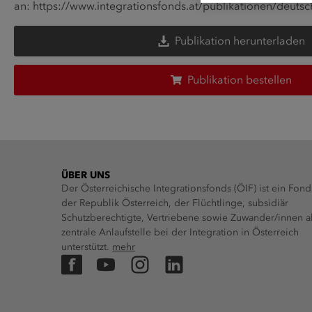
an:
https://www.integrationsfonds.at/publikationen/deuts
Publikation herunterladen
Publikation bestellen
ÜBER UNS
Der Österreichische Integrationsfonds (ÖIF) ist ein Fond
der Republik Österreich, der Flüchtlinge, subsidiär
Schutzberechtigte, Vertriebene sowie Zuwander/innen a
zentrale Anlaufstelle bei der Integration in Österreich
unterstützt.
mehr
Facebook
YouTube
Instagram
LinkedIn