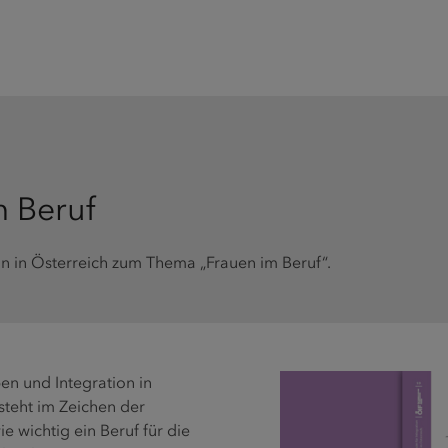
m Beruf
n in Österreich zum Thema „Frauen im Beruf“.
n und Integration in
teht im Zeichen der
e wichtig ein Beruf für die