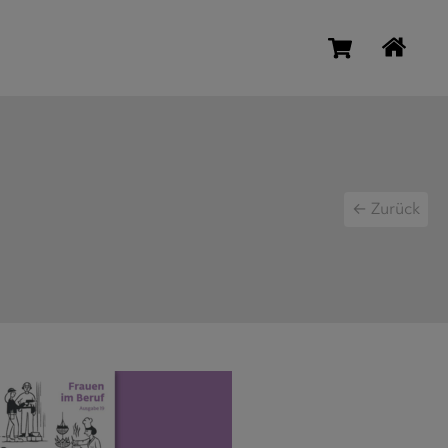
← Zurück