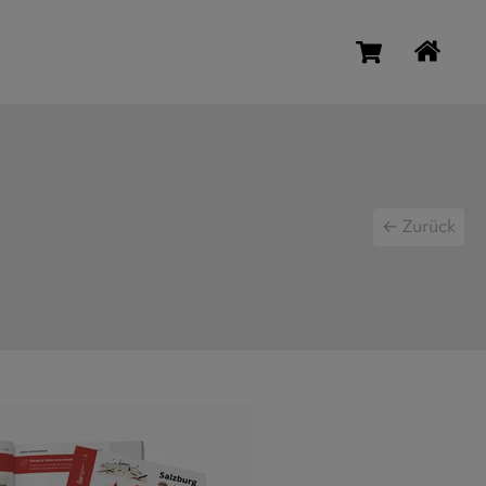
← Zurück