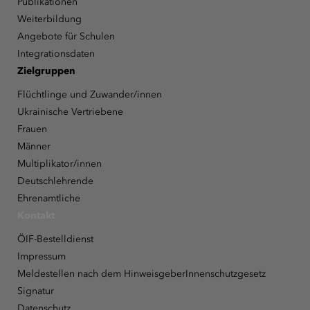
Publikationen
Weiterbildung
Angebote für Schulen
Integrationsdaten
Zielgruppen
Flüchtlinge und Zuwander/innen
Ukrainische Vertriebene
Frauen
Männer
Multiplikator/innen
Deutschlehrende
Ehrenamtliche
Kontakt
ÖIF-Bestelldienst
Impressum
Meldestellen nach dem HinweisgeberInnenschutzgesetz
Signatur
Datenschutz