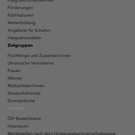
Integrationsmaßnahmen
Förderungen
Publikationen
Weiterbildung
Angebote für Schulen
Integrationsdaten
Zielgruppen
Flüchtlinge und Zuwander/innen
Ukrainische Vertriebene
Frauen
Männer
Multiplikator/innen
Deutschlehrende
Ehrenamtliche
Kontakt
ÖIF-Bestelldienst
Impressum
Meldestellen nach dem HinweisgeberInnenschutzgesetz