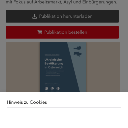
mit Fokus auf Arbeitsmarkt, Asyl und Einbürgerungen.
Publikation herunterladen
Publikation bestellen
Hinweis zu Cookies
Unsere Webseite verwendet Cookies. Diese haben
zwei Funktionen: Zum einen sind sie erforderlich für die
grundlegende Funktionalität unserer Website. Zum