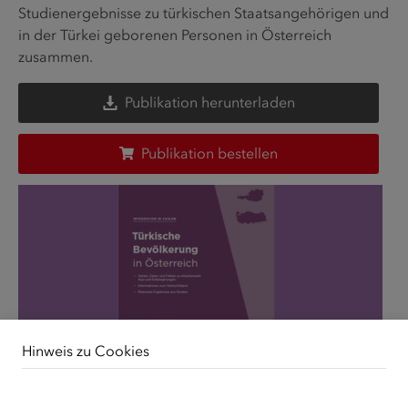
Studienergebnisse zu türkischen Staatsangehörigen und
in der Türkei geborenen Personen in Österreich
zusammen.
Publikation herunterladen
Publikation bestellen
Hinweis zu Cookies
Unsere Webseite verwendet Cookies. Diese haben