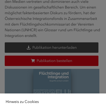
den Medien vertreten und dominieren auch viele
Diskussionen im gesellschaftlichen Bereich. Um einen
möglichst faktenbasierten Diskurs zu fördern, hat der
Österreichische Integrationsfonds in Zusammenarbeit
mit dem Flüchtlingshochkommissariat der Vereinten
Nationen (UNHCR) ein Glossar rund um Flüchtlinge und
Integration erstellt.
Publikation herunterladen
Publikation bestellen
Hinweis zu Cookies