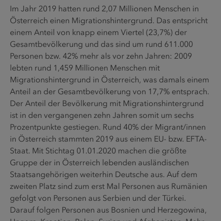
Im Jahr 2019 hatten rund 2,07 Millionen Menschen in
Österreich einen Migrationshintergrund. Das entspricht
einem Anteil von knapp einem Viertel (23,7%) der
Gesamtbevölkerung und das sind um rund 611.000
Personen bzw. 42% mehr als vor zehn Jahren: 2009
lebten rund 1,459 Millionen Menschen mit
Migrationshintergrund in Österreich, was damals einem
Anteil an der Gesamtbevölkerung von 17,7% entsprach.
Der Anteil der Bevölkerung mit Migrationshintergrund
ist in den vergangenen zehn Jahren somit um sechs
Prozentpunkte gestiegen. Rund 40% der Migrant/innen
in Österreich stammten 2019 aus einem EU- bzw. EFTA-
Staat. Mit Stichtag 01.01.2020 machen die größte
Gruppe der in Österreich lebenden ausländischen
Staatsangehörigen weiterhin Deutsche aus. Auf dem
zweiten Platz sind zum erst Mal Personen aus Rumänien
gefolgt von Personen aus Serbien und der Türkei.
Darauf folgen Personen aus Bosnien und Herzegowina,