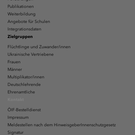
Publikationen
Weiterbildung
Angebote für Schulen
Integrationsdaten
Zielgruppen
Flüchtlinge und Zuwander/innen
Ukrainische Vertriebene
Frauen
Männer
Multiplikator/innen
Deutschlehrende
Ehrenamtliche
Kontakt
ÖIF-Bestelldienst
Impressum
Meldestellen nach dem HinweisgeberInnenschutzgesetz
Signatur