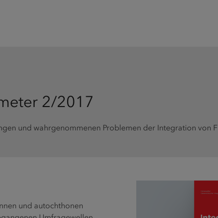
ometer 2/2017
ungen und wahrgenommenen Problemen der Integration von F
nnen und autochthonen
ngegangenen Umfragewellen