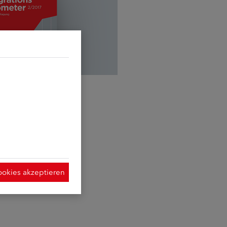
d sie erforderlich
t Hilfe der
ymisierte Daten
 Verwendung der
 dieser Website
ookies akzeptieren