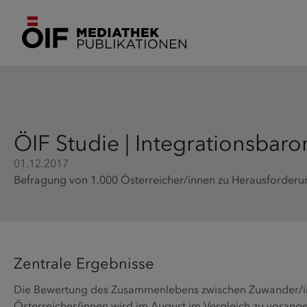
ÖIF Studie | Integrationsbar
01.12.2017
Befragung von 1.000 Österreicher/innen zu Herausforder
Zentrale Ergebnisse
Die Bewertung des Zusammenlebens zwischen Zuwander/i
Österreicher/innen wird im August im Vergleich zu vora