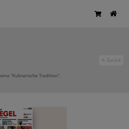
← Zurück
ema "Kulinarische Tradition".