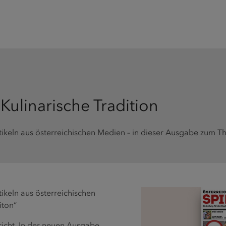
Kulinarische Tradition
tikeln aus österreichischen Medien – in dieser Ausgabe zum Th
tikeln aus österreichischen
iton“
richt. In der neuen Ausgabe