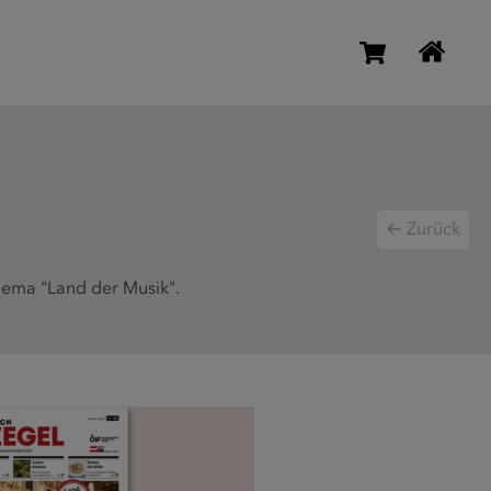
← Zurück
Thema "Land der Musik".