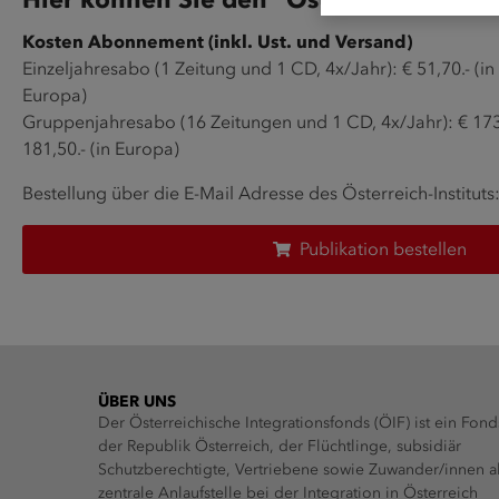
Kosten Abonnement (inkl. Ust. und Versand)
Einzeljahresabo (1 Zeitung und 1 CD, 4x/Jahr): € 51,70.- (in 
Europa)
Gruppenjahresabo (16 Zeitungen und 1 CD, 4x/Jahr): € 173,8
181,50.- (in Europa)
Bestellung über die E-Mail Adresse des Österreich-Instituts
Publikation bestellen
ÜBER UNS
Der Österreichische Integrationsfonds (ÖIF) ist ein Fond
der Republik Österreich, der Flüchtlinge, subsidiär
Schutzberechtigte, Vertriebene sowie Zuwander/innen a
zentrale Anlaufstelle bei der Integration in Österreich