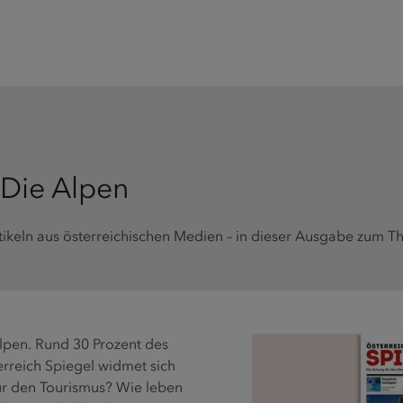
 Die Alpen
rtikeln aus österreichischen Medien – in dieser Ausgabe zum T
Alpen. Rund 30 Prozent des
erreich Spiegel widmet sich
für den Tourismus? Wie leben