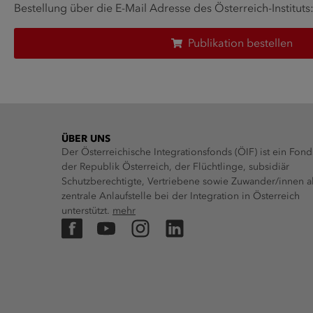
Bestellung über die E-Mail Adresse des Österreich-Instituts
Publikation bestellen
ÜBER UNS
Der Österreichische Integrationsfonds (ÖIF) ist ein Fond
der Republik Österreich, der Flüchtlinge, subsidiär
Schutzberechtigte, Vertriebene sowie Zuwander/innen a
zentrale Anlaufstelle bei der Integration in Österreich
unterstützt.
mehr
Facebook
YouTube
Instagram
LinkedIn