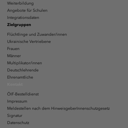
Weiterbildung
Angebote für Schulen
Integrationsdaten
Zielgruppen
Flüchtlinge und Zuwander/innen
Ukrainische Vertriebene
Frauen
Männer
Multiplikator/innen
Deutschlehrende
Ehrenamtliche
Kontakt
ÖIF-Bestelldienst
Impressum
Meldestellen nach dem HinweisgeberInnenschutzgesetz
Signatur
Datenschutz