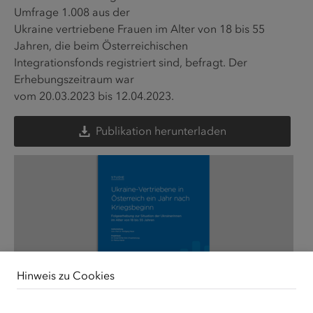
Umfrage 1.008 aus der
Ukraine vertriebene Frauen im Alter von 18 bis 55
Jahren, die beim Österreichischen
Integrationsfonds registriert sind, befragt. Der
Erhebungszeitraum war
vom 20.03.2023 bis 12.04.2023.
Publikation herunterladen
Hinweis zu Cookies
Unsere Webseite verwendet Cookies. Diese haben