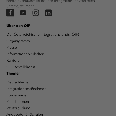
zentrale Anlaufstelle bei der Integration in Österreich
unterstützt.
mehr
Facebook
YouTube
Instagram
LinkedIn
Über den ÖIF
Der Österreichische Integrationsfonds (ÖIF)
Organigramm
Presse
Informationen erhalten
Karriere
ÖIF-Bestelldienst
Themen
Deutschlernen
Integrationsmaßnahmen
Förderungen
Publikationen
Weiterbildung
Angebote für Schulen