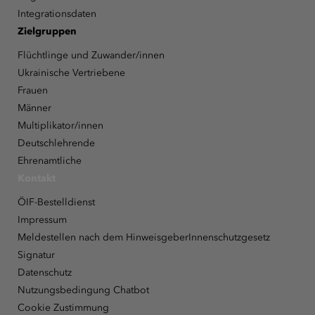
Integrationsdaten
Zielgruppen
Flüchtlinge und Zuwander/innen
Ukrainische Vertriebene
Frauen
Männer
Multiplikator/innen
Deutschlehrende
Ehrenamtliche
Kontakt
ÖIF-Bestelldienst
Impressum
Meldestellen nach dem HinweisgeberInnenschutzgesetz
Signatur
Datenschutz
Nutzungsbedingung Chatbot
Cookie Zustimmung