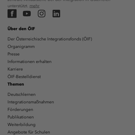
unterstützt.
mehr
Facebook
YouTube
Instagram
LinkedIn
Über den ÖIF
Der Österreichische Integrationsfonds (ÖIF)
Organigramm
Presse
Informationen erhalten
Karriere
ÖIF-Bestelldienst
Themen
Deutschlernen
Integrationsmaßnahmen
Förderungen
Publikationen
Weiterbildung
Angebote für Schulen