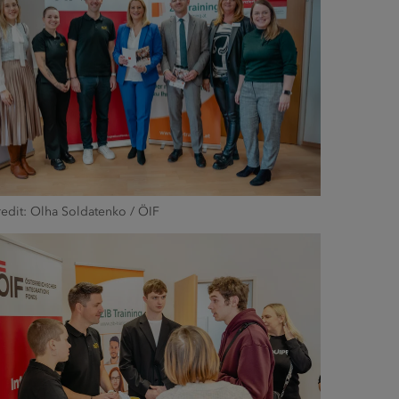
edit: Olha Soldatenko / ÖIF