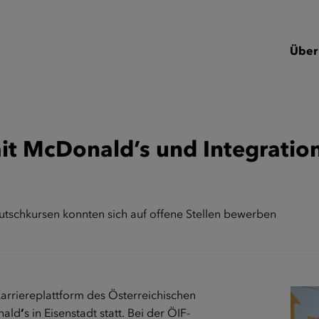
Über
it McDonald’s und Integratio
tschkursen konnten sich auf offene Stellen bewerben
arriereplattform des Österreichischen
nald
’
s in Eisenstadt statt. Bei der ÖIF-