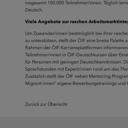
insgesamt 100.000 Teilnehmer/innen. Täglich le
Deutsch.
Viele Angebote zur raschen Arbeitsmarktinte
Um Zuwander/innen bestmöglich bei ihrer raschen
zu unterstützen, stellt der ÖIF eine breite Palet
Rahmen der ÖIF-Karriereplattformen informiere
Teilnehmer/innen in ÖIF-Deutschkursen über Ein
für Personen mit geringen Deutschkenntnissen. D
Sprechstunden mit Expert/innen rund um das The
Zusätzlich stellt der ÖIF neben Mentoring-Prog
Migrant:innen“ eigene Bewerbungstrainings und 
Zurück zur Übersicht