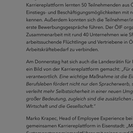
Karriereplattform lernten 50 Teilnehmenden aus 
Einstiegs- und Beschäftigungsmöglichkeiten mit
kennen. Außerdem konnten sich die Teilnehmer/in
erste Bewerbungsgespräche führen. Der ÖIF organi
Zusammenarbeit mit rund 40 Unternehmen wie S
arbeitssuchende Flüchtlinge und Vertriebene in 
Arbeitskräftebedarf zu verbinden.
Am Donnerstag hat sich auch die Landesrätin für 
ein Bild von der Karriereplattform gemacht:
„Für 
verantwortlich. Eine wichtige Maßnahme ist die E
Berufsleben fördert nicht nur den Spracherwerb,
verleiht mehr Selbstsicherheit in einer neuen Umg
großer Bedeutung, zugleich sind die zusätzlichen 
Wirtschaft und die Gesellschaft.“
Marko Krapec, Head of Employee Experience bei 
gemeinsamen Karriereplattform in Eisenstadt:
„M