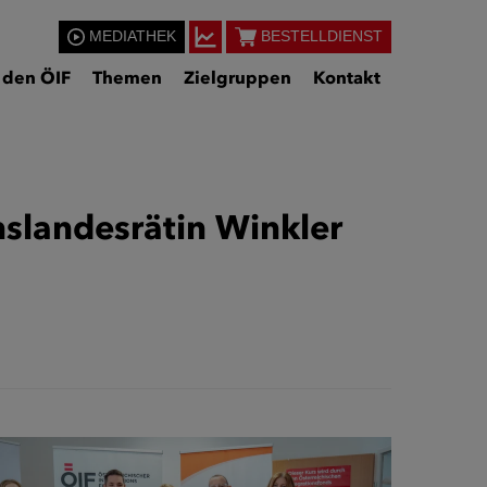
MEDIATHEK
BESTELLDIENST
 den ÖIF
Themen
Zielgruppen
Kontakt
nslandesrätin Winkler