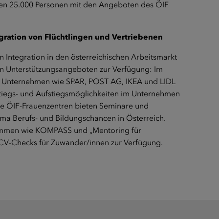
rnen 25.000 Personen mit den Angeboten des ÖIF
gration von Flüchtlingen und Vertriebenen
 Integration in den österreichischen Arbeitsmarkt
te an Unterstützungsangeboten zur Verfügung: Im
n Unternehmen wie SPAR, POST AG, IKEA und LIDL
stiegs- und Aufstiegsmöglichkeiten im Unternehmen
ie ÖIF-Frauenzentren bieten Seminare und
ma Berufs- und Bildungschancen in Österreich.
rammen wie KOMPASS und „Mentoring für
CV-Checks für Zuwander/innen zur Verfügung.