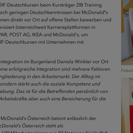
ÖIF-Deutschkursen beim Kursträger ZIB Training
 noch geringen Deutschkenntnissen bei McDonald
’
s
nen direkt vor Ort auf offene Stellen bewerben und
siert österreichweit Karriereplattformen in
PAR, POST AG, IKEA und McDonald‘s, um
ÖIF-Deutschkursen mit Unternehmen mit
Integration im Burgenland Daniela Winkler vor Ort
eine erfolgreiche Integration sind mehrere Faktoren
Fotocr
ingliederung in den Arbeitsmarkt. Der Alltag im
 sondern stärkt auch die soziale Kompetenz und
ebung. Das ist für die Betreffenden persönlich von
Arbeitskräfte aber auch eine Bereicherung für die
McDonald’s Österreich betont anlässlich der
cDonald’s Österreich steht als