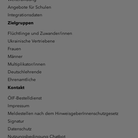
Angebote für Schulen
Integrationsdaten
Zielgruppen
Flüchtlinge und Zuwander/innen
Ukrainische Vertriebene
Frauen
Männer
Multiplikator/innen
Deutschlehrende
Ehrenamtliche
Kontakt
ÖIF-Bestelldienst
Impressum
Meldestellen nach dem HinweisgeberInnenschutzgesetz
Signatur
Datenschutz
Nutzungsbedingung Chatbot