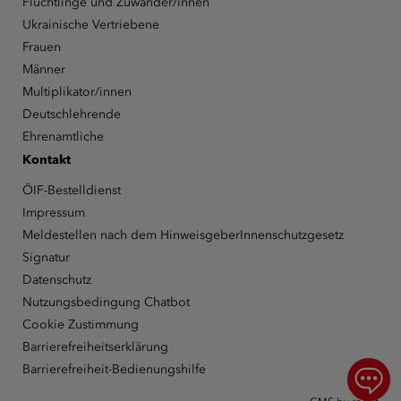
Flüchtlinge und Zuwander/innen
Ukrainische Vertriebene
Frauen
Männer
Multiplikator/innen
Deutschlehrende
Ehrenamtliche
Kontakt
ÖIF-Bestelldienst
Impressum
Meldestellen nach dem HinweisgeberInnenschutzgesetz
Signatur
Datenschutz
Nutzungsbedingung Chatbot
Cookie Zustimmung
Barrierefreiheitserklärung
Barrierefreiheit-Bedienungshilfe
Chat