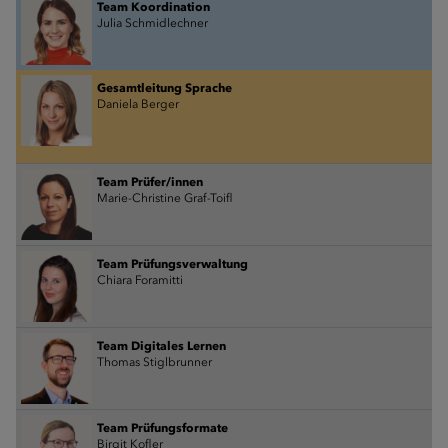
Team Koordination
Julia Schmidlechner
Gesamtleitung Sprache
Daniela Berger
Team Prüfer/innen
Marie-Christine Graf-Toifl
Team Prüfungsverwaltung
Chiara Foramitti
Team Digitales Lernen
Thomas Stiglbrunner
Team Prüfungsformate
Birgit Kofler