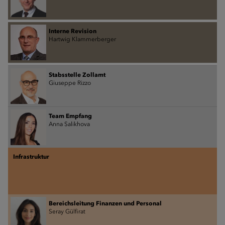
Interne Revision
Hartwig Klammerberger
Stabsstelle Zollamt
Giuseppe Rizzo
Team Empfang
Anna Salikhova
Infrastruktur
Bereichsleitung Finanzen und Personal
Seray Gülfirat