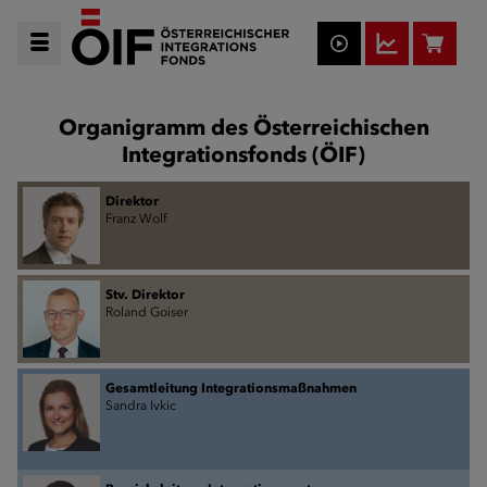
Organigramm des Österreichischen
Integrationsfonds (ÖIF)
Direktor
Franz Wolf
Stv. Direktor
Roland Goiser
Gesamtleitung Integrationsmaßnahmen
Sandra Ivkic