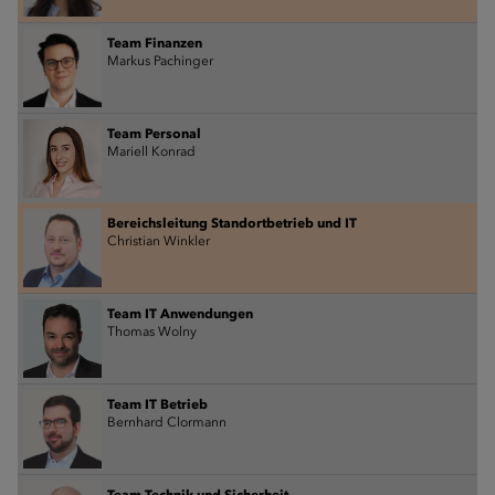
Team Finanzen
Markus Pachinger
Team Personal
Mariell Konrad
Bereichsleitung Standortbetrieb und IT
Christian Winkler
Team IT Anwendungen
Thomas Wolny
Team IT Betrieb
Bernhard Clormann
Team Technik und Sicherheit