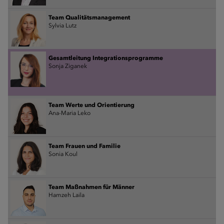
Team Qualitätsmanagement
Sylvia Lutz
Gesamtleitung Integrationsprogramme
Sonja Ziganek
Team Werte und Orientierung
Ana-Maria Leko
Team Frauen und Familie
Sonia Koul
Team Maßnahmen für Männer
Hamzeh Laila