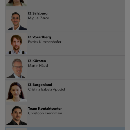
IZ Salzburg
Miguel Zarco
IZ Vorarlberg
Patrick Kirschenhofer
IZ Kärnten
Martin Häusl
IZ Burgenland
Cristina Izabela Apostol
Team Kontaktcenter
Christoph Krennmayr