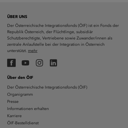
ÜBER UNS
Der Österreichische Integrationsfonds (ÖIF) ist ein Fonds der
Republik Österreich, der Flüchtlinge, subsidiär
Schutzberechtigte, Vertriebene sowie Zuwander/innen als
zentrale Anlaufstelle bei der Integration in Österreich
unterstützt.
mehr
Facebook
YouTube
Instagram
LinkedIn
Über den ÖIF
Der Österreichische Integrationsfonds (ÖIF)
Organigramm
Presse
Informationen erhalten
Karriere
ÖIF-Bestelldienst