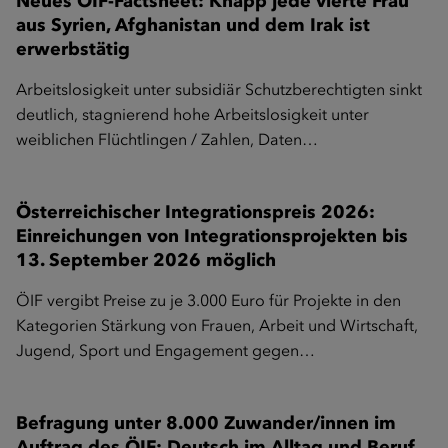
Neues ÖIF-Factsheet: Knapp jede vierte Frau
aus Syrien, Afghanistan und dem Irak ist
erwerbstätig
Arbeitslosigkeit unter subsidiär Schutzberechtigten sinkt
deutlich, stagnierend hohe Arbeitslosigkeit unter
weiblichen Flüchtlingen / Zahlen, Daten…
Österreichischer Integrationspreis 2026:
Einreichungen von Integrationsprojekten bis
13. September 2026 möglich
ÖIF vergibt Preise zu je 3.000 Euro für Projekte in den
Kategorien Stärkung von Frauen, Arbeit und Wirtschaft,
Jugend, Sport und Engagement gegen…
Befragung unter 8.000 Zuwander/innen im
Auftrag des ÖIF: Deutsch im Alltag und Beruf