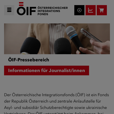
ÖIF-Pressebereich
Informationen für Journalist/innen
Der Österreichische Integrationsfonds (ÖIF) ist ein Fonds
der Republik Österreich und zentrale Anlaufstelle für
Asyl- und subsidiär Schutzberechtigte sowie ukrainische
Vertriebene. Der ÖIF unterstützt beim Ankommen, bei