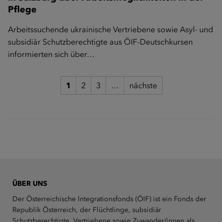
Pflege
Arbeitssuchende ukrainische Vertriebene sowie Asyl- und
subsidiär Schutzberechtigte aus ÖIF-Deutschkursen
informierten sich über…
1
2
3
…
nächste
ÜBER UNS
Der Österreichische Integrationsfonds (ÖIF) ist ein Fonds der
Republik Österreich, der Flüchtlinge, subsidiär
Schutzberechtigte, Vertriebene sowie Zuwander/innen als