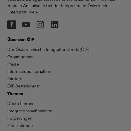
zentrale Anlaufstelle bei der Integration in Österreich
unterstützt.
mehr
Facebook
YouTube
Instagram
LinkedIn
Über den ÖIF
Der Österreichische Integrationsfonds (ÖIF)
Organigramm
Presse
Informationen erhalten
Karriere
ÖIF-Bestelldienst
Themen
Deutschlernen
Integrationsmaßnahmen
Förderungen
Publikationen