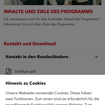
INHALTE UND ZIELE DES PROGRAMMS
Sie interessieren sich für den konkreten Ablauf des Programms?
Informieren Sie sich über Ziele des Programms.
Kontakt und Download
Kontakt in den Bundesländern
Infoflyer.pdf
Hinweis zu Cookies
Handbuch MfM.pdf
Unsere Webseite verwendet Cookies. Diese haben
zwei Funktionen: Zum einen sind sie erforderlich für die
grundlegende Funktionalität unserer Website. Zum