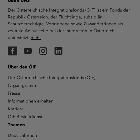
ÜBER UNS
Der Österreichische Integrationsfonds (ÖIF) ist ein Fonds der
Republik Österreich, der Flüchtlinge, subsidiär
Schutzberechtigte, Vertriebene sowie Zuwander/innen als
zentrale Anlaufstelle bei der Integration in Österreich
unterstützt.
mehr
Facebook
YouTube
Instagram
LinkedIn
Über den ÖIF
Der Österreichische Integrationsfonds (ÖIF)
Organigramm
Presse
Informationen erhalten
Karriere
ÖIF-Bestelldienst
Themen
Deutschlernen