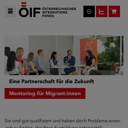
Eine Partnerschaft für die Zukunft
Mentoring für Migrant:innen
Sie sind gut qualifiziert und haben doch Probleme einen
Job zu finden, der Ihrer Ausbildung entspricht?