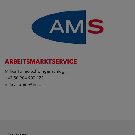
ARBEITSMARKTSERVICE
Milica Tomić-Schwingenschlögl
+43 50 904 900 122
milica.tomic@ams.at