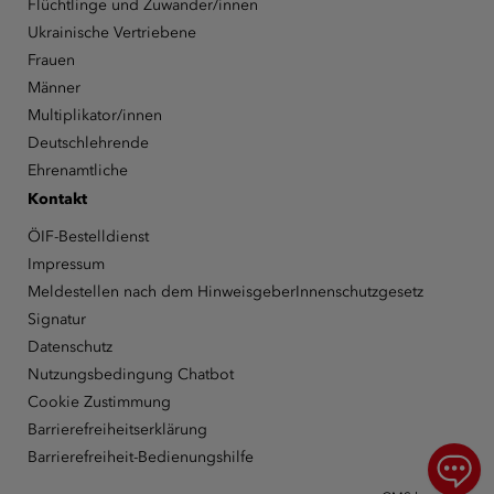
Flüchtlinge und Zuwander/innen
Ukrainische Vertriebene
Frauen
Männer
Multiplikator/innen
Deutschlehrende
Ehrenamtliche
Kontakt
ÖIF-Bestelldienst
Impressum
Meldestellen nach dem HinweisgeberInnenschutzgesetz
Signatur
Datenschutz
Nutzungsbedingung Chatbot
Cookie Zustimmung
Barrierefreiheitserklärung
Barrierefreiheit-Bedienungshilfe
Chat