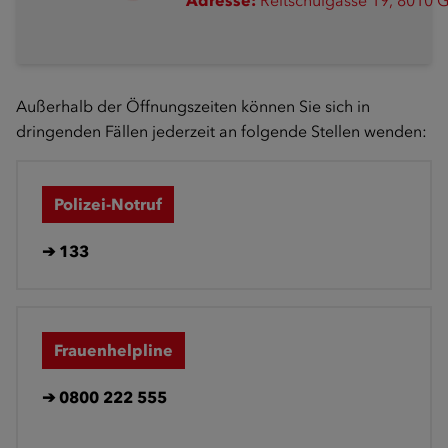
Adresse:
Reitschulgasse 19, 8010 
Außerhalb der Öffnungszeiten können Sie sich in
dringenden Fällen jederzeit an folgende Stellen wenden:
Polizei-Notruf
➔
133
Frauenhelpline
➔
0800 222 555