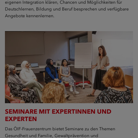
eigenen Integration klären, Chancen und Möglichkeiten für
Deutschlernen, Bildung und Beruf besprechen und verfügbare
Angebote kennenlernen.
SEMINARE MIT EXPERTINNEN UND
EXPERTEN
Das ÖIF-Frauenzentrum bietet Seminare zu den Themen
Gesundheit und Familie, Gewaltprävention und