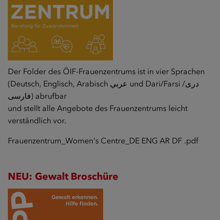
Der Folder des ÖIF-Frauenzentrums ist in vier Sprachen
(Deutsch, Englisch, Arabisch عربي und Dari/Farsi دری/
فارسی) abrufbar
und stellt alle Angebote des Frauenzentrums leicht
verständlich vor.
Frauenzentrum_Women's Centre_DE ENG AR DF .pdf
NEU: Gewalt Broschüre