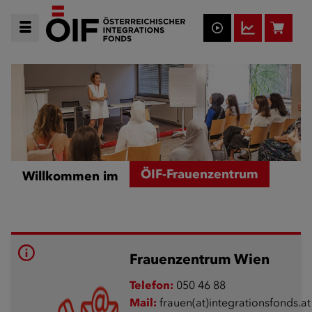
ÖIF-Frauenzentrum
Willkommen im
Frauenzentrum Wien
Telefon:
050 46 88
Mail:
frauen(at)integrationsfonds.at