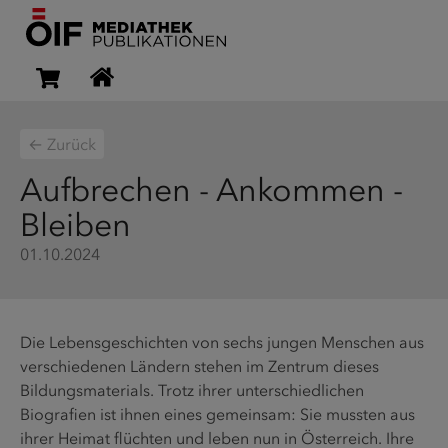
← Zurück
Aufbrechen - Ankommen -
Bleiben
01.10.2024
Die Lebensgeschichten von sechs jungen Menschen aus
verschiedenen Ländern stehen im Zentrum dieses
Bildungsmaterials. Trotz ihrer unterschiedlichen
Biografien ist ihnen eines gemeinsam: Sie mussten aus
ihrer Heimat flüchten und leben nun in Österreich. Ihre