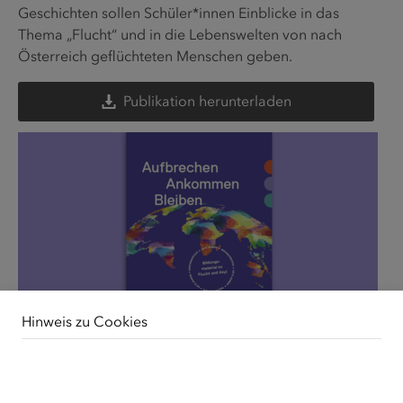
Geschichten sollen Schüler*innen Einblicke in das
Thema „Flucht“ und in die Lebenswelten von nach
Österreich geflüchteten Menschen geben.
Publikation herunterladen
Hinweis zu Cookies
Unsere Webseite verwendet Cookies. Diese haben
zwei Funktionen: Zum einen sind sie erforderlich für die
grundlegende Funktionalität unserer Website. Zum