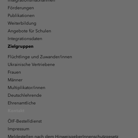
Integrationsmaßnahmen
Förderungen
Publikationen
Weiterbildung
Angebote für Schulen
Integrationsdaten
Zielgruppen
Flüchtlinge und Zuwander/innen
Ukrainische Vertriebene
Frauen
Männer
Multiplikator/innen
Deutschlehrende
Ehrenamtliche
Kontakt
ÖIF-Bestelldienst
Impressum
Meldestellen nach dem HinweisgeberInnenschutzgesetz