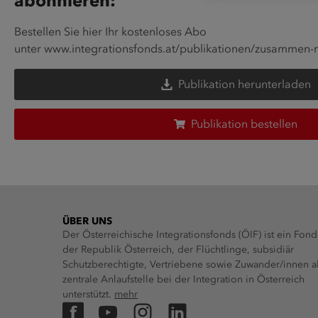
abonnieren:
Bestellen Sie hier Ihr kostenloses Abo
unter
www.integrationsfonds.at/publikationen/zusammen-
Publikation herunterladen
Publikation bestellen
ÜBER UNS
Der Österreichische Integrationsfonds (ÖIF) ist ein Fond
der Republik Österreich, der Flüchtlinge, subsidiär
Schutzberechtigte, Vertriebene sowie Zuwander/innen a
zentrale Anlaufstelle bei der Integration in Österreich
unterstützt.
mehr
Facebook
YouTube
Instagram
LinkedIn