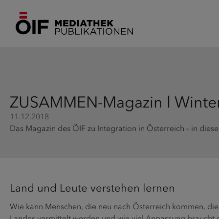
ZUSAMMEN-Magazin l Winte
11.12.2018
Das Magazin des ÖIF zu Integration in Österreich – in dies
Land und Leute verstehen lernen
Wie kann Menschen, die neu nach Österreich kommen, die 
Landes vermittelt werden und wie viel Anpassung braucht e