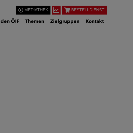
MEDIATHEK
BESTELLDIENST
 den ÖIF
Themen
Zielgruppen
Kontakt