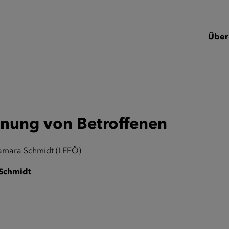
Über
nung von Betroffenen
Tamara Schmidt (LEFÖ)
 Schmidt