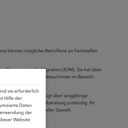
nd können mögliche Betroffene an Fachstellen
n Organisation für Migration (IOM). Sie hat über
BU GmbH und weitere Akteur/innen im Bereich
d sie erforderlich
IBF). Die Juristin verfügt über langjährige
t Hilfe der
bH u. a. für Schubhaftberatung zuständig. Ihr
ymisierte Daten
, Flucht und struktureller Gewalt.
 Verwendung der
 dieser Website