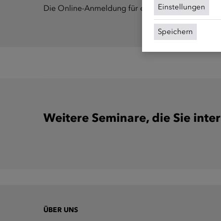
Einstellungen
Die Online-Anmeldung für einen Kurs muss mindes
Speichern
Weitere Seminare, die Sie inte
ÜBER UNS