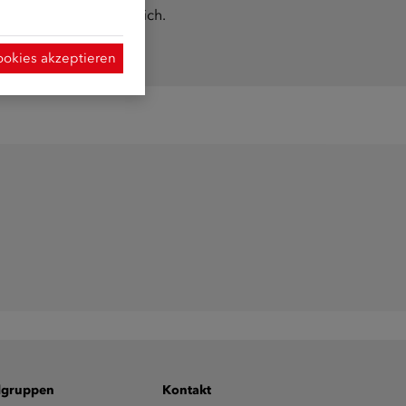
eider nicht mehr möglich.
ookies akzeptieren
lgruppen
Kontakt