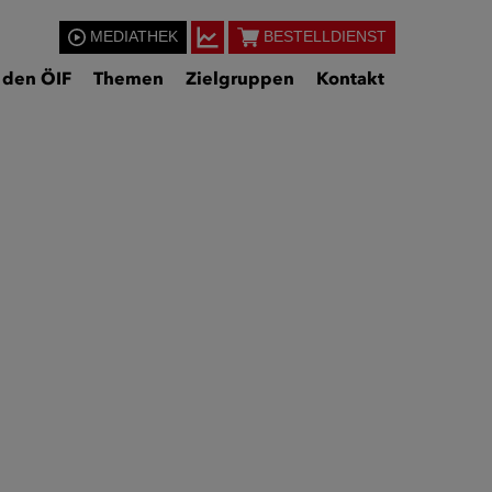
MEDIATHEK
BESTELLDIENST
 den ÖIF
Themen
Zielgruppen
Kontakt