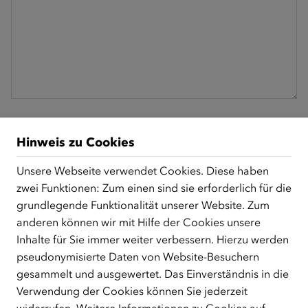
Datenschutz
*
Hinweis zu Cookies
Ich nehme zur Kenntnis, dass Informationen zum
Datenschutz in der
Datenschutzerklärung
einsehbar sind.
Unsere Webseite verwendet Cookies. Diese haben
Captcha (Geben Sie hier bitte die Lösung der
zwei Funktionen: Zum einen sind sie erforderlich für die
Rechenaufgabe ein.)
grundlegende Funktionalität unserer Website. Zum
anderen können wir mit Hilfe der Cookies unsere
Inhalte für Sie immer weiter verbessern. Hierzu werden
pseudonymisierte Daten von Website-Besuchern
gesammelt und ausgewertet. Das Einverständnis in die
Verwendung der Cookies können Sie jederzeit