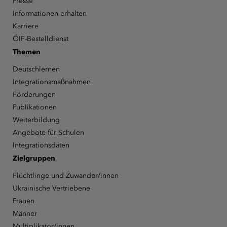
Presse
Informationen erhalten
Karriere
ÖIF-Bestelldienst
Themen
Deutschlernen
Integrationsmaßnahmen
Förderungen
Publikationen
Weiterbildung
Angebote für Schulen
Integrationsdaten
Zielgruppen
Flüchtlinge und Zuwander/innen
Ukrainische Vertriebene
Frauen
Männer
Multiplikator/innen