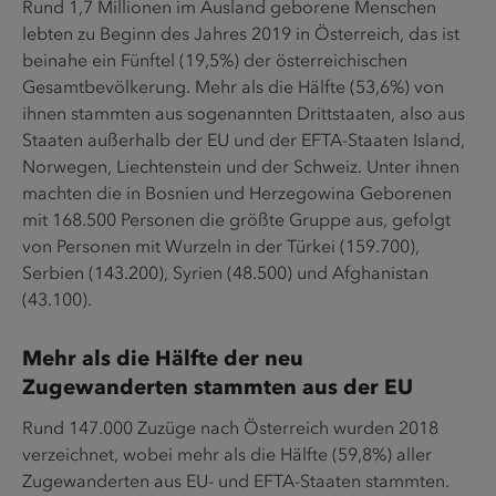
Rund 1,7 Millionen im Ausland geborene Menschen
lebten zu Beginn des Jahres 2019 in Österreich, das ist
beinahe ein Fünftel (19,5%) der österreichischen
Gesamtbevölkerung. Mehr als die Hälfte (53,6%) von
ihnen stammten aus sogenannten Drittstaaten, also aus
Staaten außerhalb der EU und der EFTA-Staaten Island,
Norwegen, Liechtenstein und der Schweiz. Unter ihnen
machten die in Bosnien und Herzegowina Geborenen
mit 168.500 Personen die größte Gruppe aus, gefolgt
von Personen mit Wurzeln in der Türkei (159.700),
Serbien (143.200), Syrien (48.500) und Afghanistan
(43.100).
Mehr als die Hälfte der neu
Zugewanderten stammten aus der EU
Rund 147.000 Zuzüge nach Österreich wurden 2018
verzeichnet, wobei mehr als die Hälfte (59,8%) aller
Zugewanderten aus EU- und EFTA-Staaten stammten.