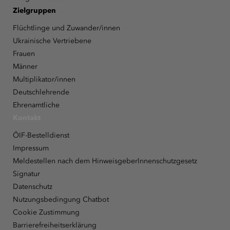
Zielgruppen
Flüchtlinge und Zuwander/innen
Ukrainische Vertriebene
Frauen
Männer
Multiplikator/innen
Deutschlehrende
Ehrenamtliche
Kontakt
ÖIF-Bestelldienst
Impressum
Meldestellen nach dem HinweisgeberInnenschutzgesetz
Signatur
Datenschutz
Nutzungsbedingung Chatbot
Cookie Zustimmung
Barrierefreiheitserklärung