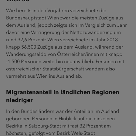
Wie bereits in den Vorjahren verzeichnete die
Bundeshauptstadt Wien zwar die meisten Zuzüge aus
dem Ausland, jedoch zeigte sich im Vergleich zum Jahr
davor eine Verringerung der Nettozuwanderung um
rund 32,6 Prozent: Wien verzeichnete im Jahr 2018
knapp 56.500 Zuzüge aus dem Ausland, während der
Wanderungssaldo von Österreicher/innen mit knapp
-1.500 Personen weiterhin negativ blieb: Personen mit
österreichischer Staatsbürgerschaft wandern also
vermehrt aus Wien ins Ausland ab.
Migrantenanteil in ländlichen Regionen
niedriger
In den Bundesländern war der Anteil an im Ausland
geborenen Personen in Hinblick auf die einzelnen
Bezirke in Salzburg-Stadt mit fast 32 Prozent am
höchsten, gefolgt vom Bezirk Wels-Stadt