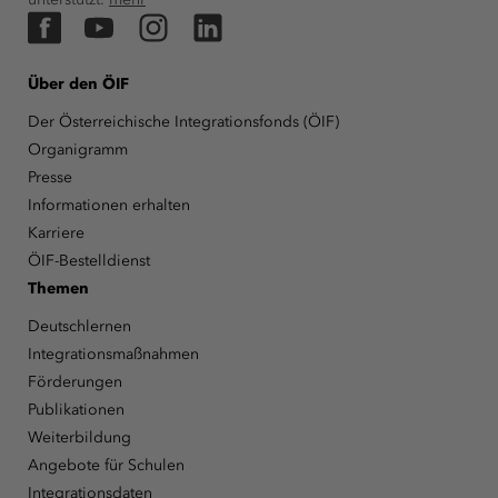
Facebook
YouTube
Instagram
LinkedIn
Über den ÖIF
Der Österreichische Integrationsfonds (ÖIF)
Organigramm
Presse
Informationen erhalten
Karriere
ÖIF-Bestelldienst
Themen
Deutschlernen
Integrationsmaßnahmen
Förderungen
Publikationen
Weiterbildung
Angebote für Schulen
Integrationsdaten