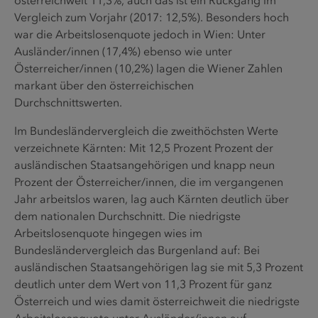
österreichweit 11,3%, auch das ist ein Rückgang im
Vergleich zum Vorjahr (2017: 12,5%). Besonders hoch
war die Arbeitslosenquote jedoch in Wien: Unter
Ausländer/innen (17,4%) ebenso wie unter
Österreicher/innen (10,2%) lagen die Wiener Zahlen
markant über den österreichischen
Durchschnittswerten.
Im Bundesländervergleich die zweithöchsten Werte
verzeichnete Kärnten: Mit 12,5 Prozent Prozent der
ausländischen Staatsangehörigen und knapp neun
Prozent der Österreicher/innen, die im vergangenen
Jahr arbeitslos waren, lag auch Kärnten deutlich über
dem nationalen Durchschnitt. Die niedrigste
Arbeitslosenquote hingegen wies im
Bundesländervergleich das Burgenland auf: Bei
ausländischen Staatsangehörigen lag sie mit 5,3 Prozent
deutlich unter dem Wert von 11,3 Prozent für ganz
Österreich und wies damit österreichweit die niedrigste