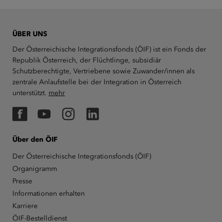
ÜBER UNS
Der Österreichische Integrationsfonds (ÖIF) ist ein Fonds der
Republik Österreich, der Flüchtlinge, subsidiär
Schutzberechtigte, Vertriebene sowie Zuwander/innen als
zentrale Anlaufstelle bei der Integration in Österreich
unterstützt.
mehr
Facebook
YouTube
Instagram
LinkedIn
Über den ÖIF
Der Österreichische Integrationsfonds (ÖIF)
Organigramm
Presse
Informationen erhalten
Karriere
ÖIF-Bestelldienst