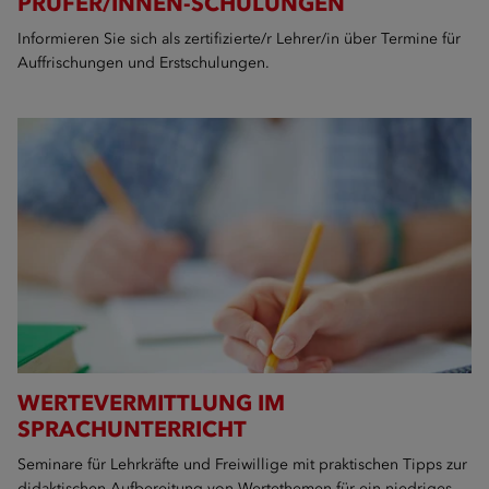
PRÜFER/INNEN-SCHULUNGEN
Informieren Sie sich als zertifizierte/r Lehrer/in über Termine für
Auffrischungen und Erstschulungen.
WERTEVERMITTLUNG IM
SPRACHUNTERRICHT
Seminare für Lehrkräfte und Freiwillige mit praktischen Tipps zur
didaktischen Aufbereitung von Wertethemen für ein niedriges