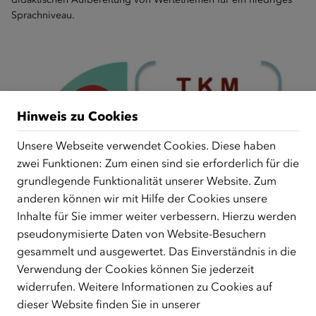
Sprachniveau.
Hinweis zu Cookies
Unsere Webseite verwendet Cookies. Diese haben
zwei Funktionen: Zum einen sind sie erforderlich für die
grundlegende Funktionalität unserer Website. Zum
anderen können wir mit Hilfe der Cookies unsere
Inhalte für Sie immer weiter verbessern. Hierzu werden
LEHRGANG TRANSKULTURELLES
pseudonymisierte Daten von Website-Besuchern
MANAGEMENT (TKM)
gesammelt und ausgewertet. Das Einverständnis in die
Verwendung der Cookies können Sie jederzeit
8-Moduliger-LEHRGANG - Die Module sind einzeln wählbar und
widerrufen. Weitere Informationen zu Cookies auf
buchbar – jeweils mit Zertifikat
dieser Website finden Sie in unserer