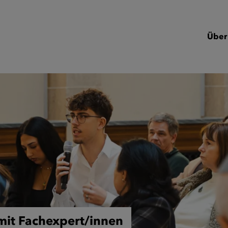
Über
mit Fachexpert/innen