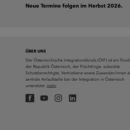
Neue Termine folgen im Herbst 2026.
ÜBER UNS
Der Österreichische Integrationsfonds (ÖIF) ist ein Fond
der Republik Österreich, der Flüchtlinge, subsidiär
Schutzberechtigte, Vertriebene sowie Zuwander/innen a
zentrale Anlaufstelle bei der Integration in Österreich
unterstützt.
mehr
Facebook
YouTube
Instagram
LinkedIn