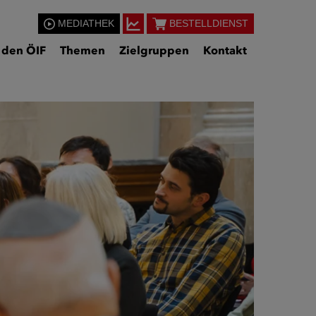
MEDIATHEK
BESTELLDIENST
 den ÖIF
Themen
Zielgruppen
Kontakt