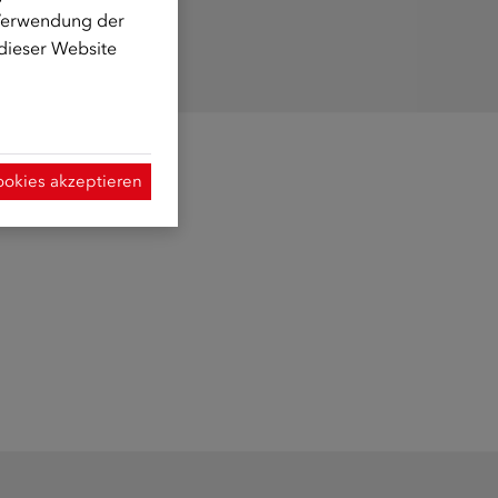
 Verwendung der
 dieser Website
ookies akzeptieren