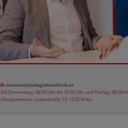
il:
maenner(at)integrationsfonds.at
bis Donnerstag: 08:00 Uhr bis 16:00 Uhr und Freitag: 08:00 b
rüfungszentrum, Lastenstraße 19, 1230 Wien