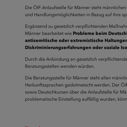
Die ÖIF-Anlaufstelle für Männer steht männlichen 
und Handlungsmöglichkeiten in Bezug auf ihre spra
Ergänzend zu gesetzlich verpflichtenden Maßnahm
Männer bearbeitet wie
Probleme beim Deutschle
antisemitische oder extremistische Haltungen
Diskriminierungserfahrungen oder soziale Iso
Durch die Anbindung an gesetzlich verpflichtend
Beratungsstellen wenden würden.
Die Beratungsstelle für Männer steht allen männ
Herkunftssprachen gedolmetscht werden. Der ÖIF 
sowie Deutschkursen über die Anlaufstelle für M
problematische Einstellung auffällig wurden, kön