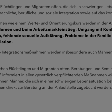
Flüchtlingen und Migranten offen, die sich in schwierigen Le
chliche, berufliche und soziale Integration sowie auf das kon
en wie einem Werte- und Orientierungskurs werden in der Anl
rnen und beim Arbeitsmarkteinstieg, Umgang mit Konflik
, fehlende sexuelle Aufklärung, Probleme in der Familie 
lation.
e Integrationsmaßnahmen werden insbesondere auch Männer erre
lichen Flüchtlingen und Migranten offen. Beratungen und Semi
informiert in allen gesetzlich verpflichtenden Maßnahmen wi
änner. Männer, die sich in einer schwierigen Lebenssituation
nen direkt zur Beratung an der Anlaufstelle zugebucht werden.