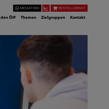
MEDIATHEK
BESTELLDIENST
 den ÖIF
Themen
Zielgruppen
Kontakt