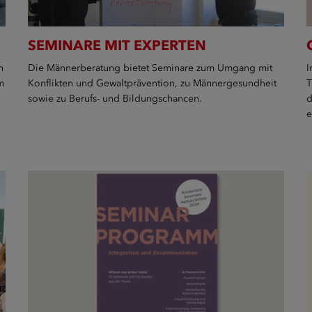
SEMINARE MIT EXPERTEN
n
Die Männerberatung bietet Seminare zum Umgang mit
I
m
Konflikten und Gewaltprävention, zu Männergesundheit
T
sowie zu Berufs- und Bildungschancen.
d
e