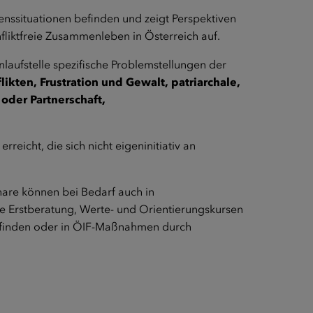
benssituationen befinden und zeigt Perspektiven
fliktfreie Zusammenleben in Österreich auf.
aufstelle spezifische Problemstellungen der
ten, Frustration und Gewalt, patriarchale,
oder Partnerschaft,
icht, die sich nicht eigeninitiativ an
nare können bei Bedarf auch in
e Erstberatung, Werte- und Orientierungskursen
 befinden oder in ÖIF-Maßnahmen durch