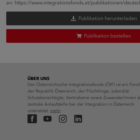
an:
https://www.integrationsfonds.at/publikationen/deuts
Publikation herunterladen
Publikation bestellen
ÜBER UNS
Der Österreichische Integrationsfonds (ÖIF) ist ein Fond
der Republik Österreich, der Flüchtlinge, subsidiär
Schutzberechtigte, Vertriebene sowie Zuwander/innen a
zentrale Anlaufstelle bei der Integration in Österreich
unterstützt.
mehr
Facebook
YouTube
Instagram
LinkedIn