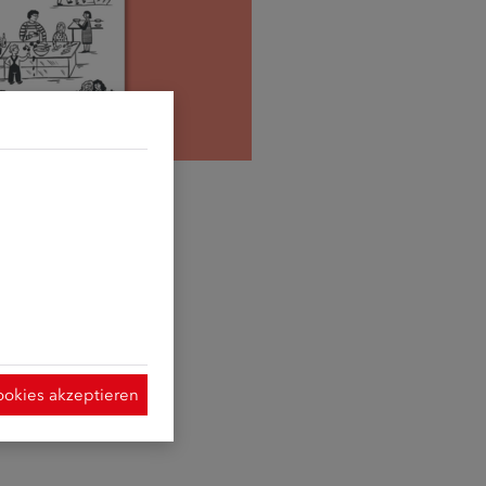
d sie erforderlich
t Hilfe der
ymisierte Daten
 Verwendung der
 dieser Website
ookies akzeptieren