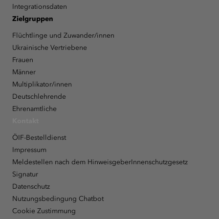
Integrationsdaten
Zielgruppen
Flüchtlinge und Zuwander/innen
Ukrainische Vertriebene
Frauen
Männer
Multiplikator/innen
Deutschlehrende
Ehrenamtliche
Kontakt
ÖIF-Bestelldienst
Impressum
Meldestellen nach dem HinweisgeberInnenschutzgesetz
Signatur
Datenschutz
Nutzungsbedingung Chatbot
Cookie Zustimmung